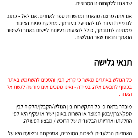
שדאגנו ללקוחותינו המרוצים.
אם אתה מרוצה מהאתר ומהשרות ספר לאחרים. אם לא? - כתוב
לנו מייד! ועזור לנו להתייעל בעזרתך. מחלקת פניות הציבור
ממתינה לתגובתך, כולל להצעות ורעיונות ליישום באתר ולשיפור
הנאתך והנאת שאר הגולשים.
תנאי גלישה
כל הגולש באתרים מאשר כי קרא, הבין והסכים להשתמש באתר
בכפוף לתנאים אלה. במידה - ואינו מסכים אינו מורשה לגשת אל
האתר.
מובהר בזאת כי כל התקשרות בין הגולש/הקבלן/הלקוח לבין
ספק/יצרן/יבואן המוצר או השרות באופן ישיר או עקיף היא לפי
החלטתו ואחריותו הבלעדית של הרוכש / מבצע הפעולה.
האחריות הבלעדית לאיכות המוצרים, אספקתם וביצועם היא על